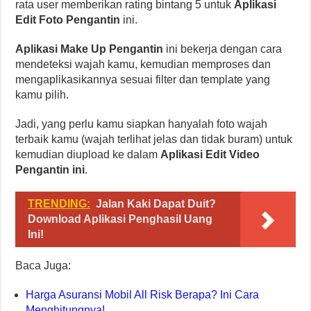
rata user memberikan rating bintang 5 untuk
Aplikasi
Edit Foto Pengantin
ini.
Aplikasi Make Up Pengantin
ini bekerja dengan cara
mendeteksi wajah kamu, kemudian memproses dan
mengaplikasikannya sesuai filter dan template yang
kamu pilih.
Jadi, yang perlu kamu siapkan hanyalah foto wajah
terbaik kamu (wajah terlihat jelas dan tidak buram) untuk
kemudian diupload ke dalam
Aplikasi Edit Video
Pengantin ini
.
TRENDING:
Jalan Kaki Dapat Duit?
Download Aplikasi Penghasil Uang
Ini!
Baca Juga:
Harga Asuransi Mobil All Risk Berapa? Ini Cara
Menghitungnya!