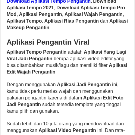
Download Aplikasi Tempo Pengantin
,
Download
Aplikasi Tempo 2021
,
Download Aplikasi Tempo Pro
Mod
,
Aplikasi Pengantin
,
Aplikasi Wajah Pengantin
,
Aplikasi Tempo
,
Aplikasi Rias Pengantin
dan
Aplikasi
Makeup Pengantin
.
Aplikasi Pengantin Viral
Aplikasi Tempo Pengantin
adalah
Aplikasi Yang Lagi
Viral Jadi Pengantin
berupa aplikasi video editor yang
bisa ditambahkan musik/lagu dan memiliki filter
Aplikasi
Edit Wajah Pengantin
.
Dengan menggunakan
Aplikasi Jadi Pengantin
ini,
kamu tidak perlu merias wajah dan menggunakan
pakaian pengantin karena di dalam
Aplikasi Edit Foto
Jadi Pengantin
sudah tersedia template yang tinggal
kamu pilih dan gunakan.
Sudah lebih dari 10 juta orang yang mendownload dan
menggunakan
Aplikasi Video Pengantin
ini. Dan rata-