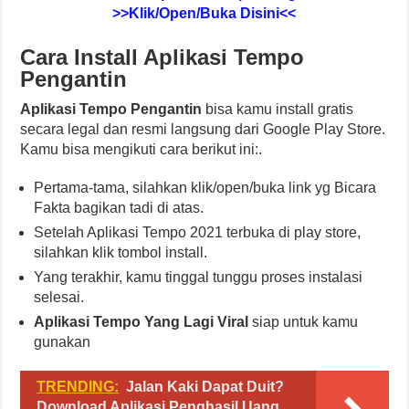
>>Klik/Open/Buka Disini<<
Cara Install Aplikasi Tempo
Pengantin
Aplikasi Tempo Pengantin
bisa kamu install gratis
secara legal dan resmi langsung dari Google Play Store.
Kamu bisa mengikuti cara berikut ini:.
Pertama-tama, silahkan klik/open/buka link yg Bicara
Fakta bagikan tadi di atas.
Setelah Aplikasi Tempo 2021 terbuka di play store,
silahkan klik tombol install.
Yang terakhir, kamu tinggal tunggu proses instalasi
selesai.
Aplikasi Tempo Yang Lagi Viral
siap untuk kamu
gunakan
TRENDING:
Jalan Kaki Dapat Duit?
Download Aplikasi Penghasil Uang